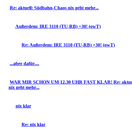
Re: aktuell: Südbahn-Chaos nix geht mehr...
Außerdem: IRE 3110 (TU-RB) +30! (owT)
Re: Außerdem: IRE 3110 (TU-RB) +30! (owT)
...aber dafür....
WAR MIR SCHON UM 12.30 UHR FAST KLAR! Re: aktuel
nix geht mehr...
nix klar
Re: nix klar