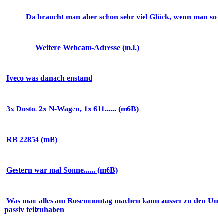
Da braucht man aber schon sehr viel Glück, wenn man so 
Weitere Webcam-Adresse (m.l.)
Iveco was danach enstand
3x Dosto, 2x N-Wagen, 1x 611...... (m6B)
RB 22854 (mB)
Gestern war mal Sonne...... (m6B)
Was man alles am Rosenmontag machen kann ausser zu den Um
passiv teilzuhaben