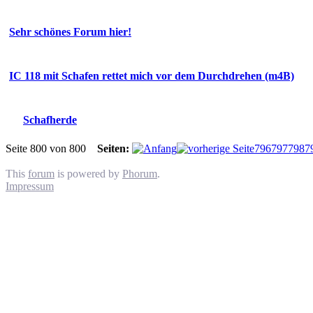
Sehr schönes Forum hier!
IC 118 mit Schafen rettet mich vor dem Durchdrehen (m4B)
Schafherde
Seite 800 von 800
Seiten:
796
797
798
7
This
forum
is powered by
Phorum
.
Impressum