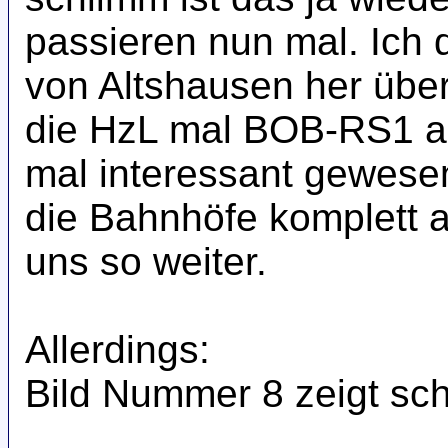
passieren nun mal. Ich d
von Altshausen her über
die HzL mal BOB-RS1 au
mal interessant gewese
die Bahnhöfe komplett 
uns so weiter.
Allerdings:
Bild Nummer 8 zeigt sch