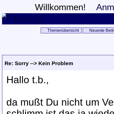
Willkommen!
Anm
Themenübersicht
Neueste Beit
Re: Sorry --> Kein Problem
Hallo t.b.,
da mußt Du nicht um Ver
schlimm ist das ja wiede