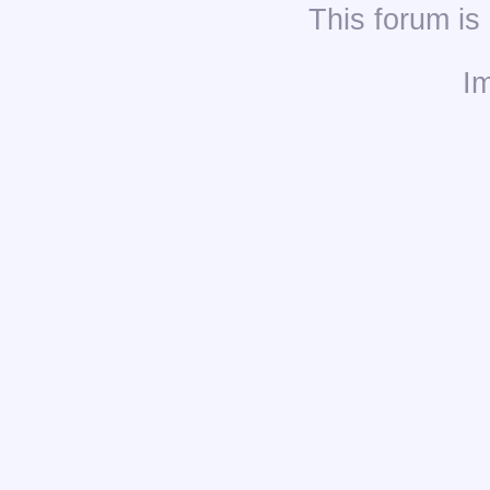
This
forum
is
I