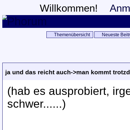
Willkommen!
Anm
Themenübersicht
Neueste Beit
ja und das reicht auch->man kommt trotzd
(hab es ausprobiert, ir
schwer......)