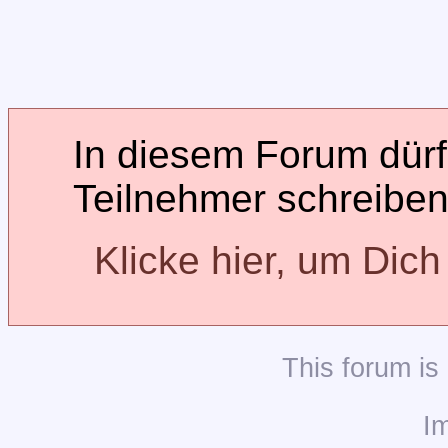
In diesem Forum dürfe
Teilnehmer schreiben
Klicke hier, um Dic
This
forum
is
I