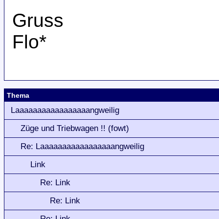
Gruss
Flo*
Thema
Laaaaaaaaaaaaaaaaangweilig
Züge und Triebwagen !! (fowt)
Re: Laaaaaaaaaaaaaaaaangweilig
Link
Re: Link
Re: Link
Re: Link