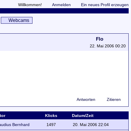
Willkommen!
Anmelden
Ein neues Profil erzeugen
Webcams
Flo
22. Mai 2006 00:20
Antworten
Zitieren
tor
Klicks
Datum/Zeit
audius Bernhard
1497
20. Mai 2006 22:04