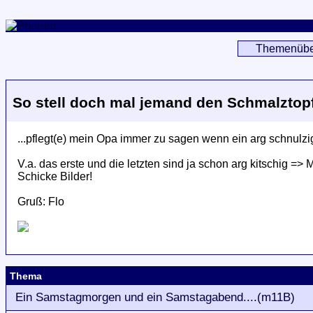
Themenübe
So stell doch mal jemand den Schmalztopf 
...pflegt(e) mein Opa immer zu sagen wenn ein arg schnulz
V.a. das erste und die letzten sind ja schon arg kitschig 
Schicke Bilder!
Gruß: Flo
Thema
Ein Samstagmorgen und ein Samstagabend....(m11B)