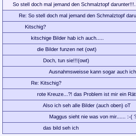
So stell doch mal jemand den Schmalztopf darunter!!!.
Re: So stell doch mal jemand den Schmalztopf darunt
Kitschig?
kitschige Bilder hab ich auch.....
die Bilder funzen net (owt)
Doch, tun sie!!!(owt)
Ausnahmsweisse kann sogar auch ich 
Re: Kitschig?
rote Kreuze...?! das Problem ist mir ein Rätsel
Also ich seh alle Bilder (auch oben) oT
Maggus sieht nie was von mir...... :-( ?
das bild seh ich