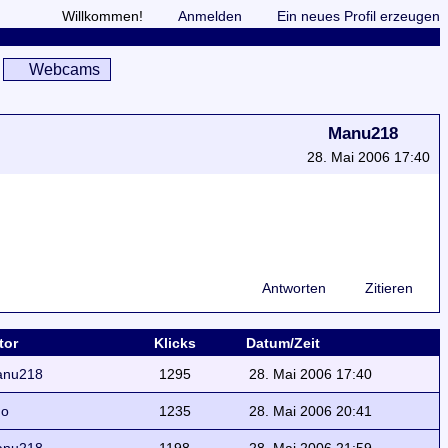
Willkommen!
Anmelden
Ein neues Profil erzeugen
Webcams
Manu218
28. Mai 2006 17:40
Antworten
Zitieren
tor
Klicks
Datum/Zeit
anu218
1295
28. Mai 2006 17:40
do
1235
28. Mai 2006 20:41