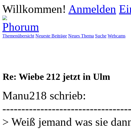
Willkommen!
Anmelden
Ei
Themenübersicht
Neueste Beiträge
Neues Thema
Suche
Webcams
Re: Wiebe 212 jetzt in Ulm
Manu218 schrieb:
---------------------------------
> Weiß jemand was sie dan