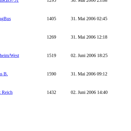
inKBS751
1295
30. Mai 2006 23:08
ugBus
1405
31. Mai 2006 02:45
1269
31. Mai 2006 12:18
heim/West
1519
02. Juni 2006 18:25
s B.
1590
31. Mai 2006 09:12
z Reich
1432
02. Juni 2006 14:40