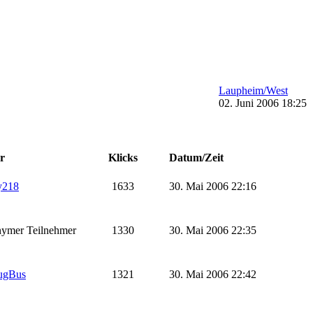
Laupheim/West
02. Juni 2006 18:25
r
Klicks
Datum/Zeit
y218
1633
30. Mai 2006 22:16
ymer Teilnehmer
1330
30. Mai 2006 22:35
ugBus
1321
30. Mai 2006 22:42