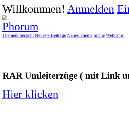
Willkommen!
Anmelden
Ei
Themenübersicht
Neueste Beiträge
Neues Thema
Suche
Webcams
RAR Umleiterzüge ( mit Link u
Hier klicken