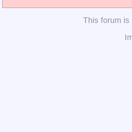
This
forum
is
I