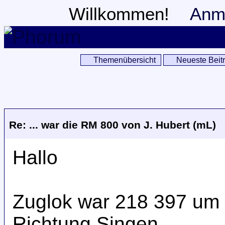
Willkommen!
Anm
Themenübersicht
Neueste Beit
Re: ... war die RM 800 von J. Hubert (mL)
Hallo
Zuglok war 218 397 um 
Richtung Singen