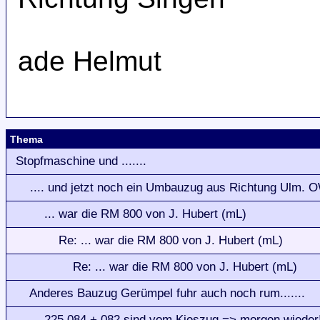
ade Helmut
Thema
Stopfmaschine und .......
.... und jetzt noch ein Umbauzug aus Richtung Ulm. 
... war die RM 800 von J. Hubert (mL)
Re: ... war die RM 800 von J. Hubert (mL)
Re: ... war die RM 800 von J. Hubert (mL)
Anderes Bauzug Gerümpel fuhr auch noch rum.......
225 084 + 082 sind vom Kieszug => morgen wieder