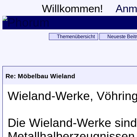
Willkommen!
Anm
Themenübersicht
Neueste Beit
Re: Möbelbau Wieland
Wieland-Werke, Vöhrin
Die Wieland-Werke sind 
Metallhalberzeugnissen j