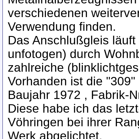
verschiedenen weiterve
Verwendung finden.
Das Anschlußgleis läuft 
unfotogen) durch Wohn
zahlreiche (blinklichtge
Vorhanden ist die "309
Baujahr 1972 , Fabrik-N
Diese habe ich das letz
Vöhringen bei ihrer Ran
Werk abgelichtet.