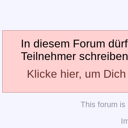
In diesem Forum dürfe
Teilnehmer schreiben
Klicke hier, um Dic
This
forum
is
I