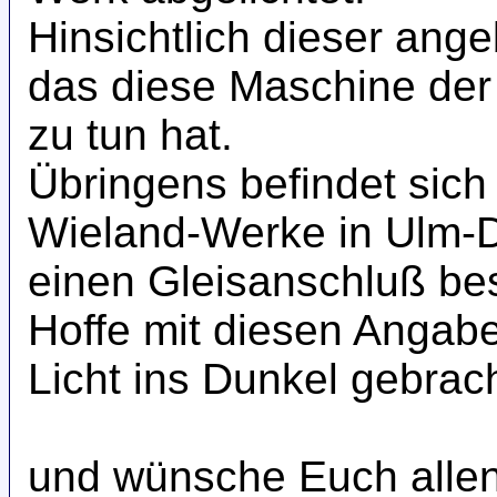
Hinsichtlich dieser ange
das diese Maschine de
zu tun hat.
Übringens befindet sich
Wieland-Werke in Ulm-Do
einen Gleisanschluß bes
Hoffe mit diesen Angab
Licht ins Dunkel gebrac
und wünsche Euch alle