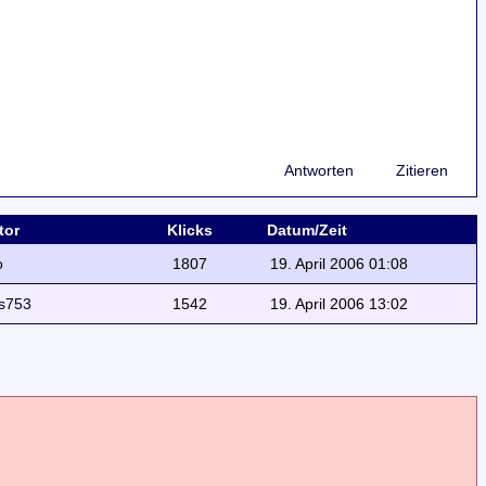
Antworten
Zitieren
tor
Klicks
Datum/Zeit
o
1807
19. April 2006 01:08
s753
1542
19. April 2006 13:02