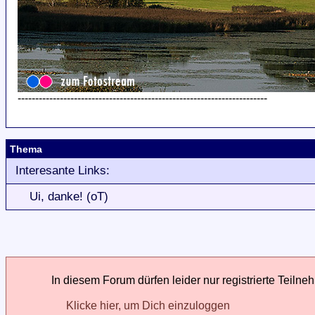
-----------------------------------------------------------------------
Thema
Interesante Links:
Ui, danke! (oT)
In diesem Forum dürfen leider nur registrierte Teilne
Klicke hier, um Dich einzuloggen