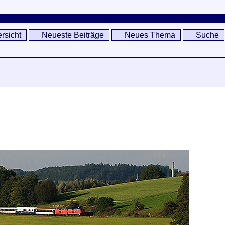
rsicht
Neueste Beiträge
Neues Thema
Suche