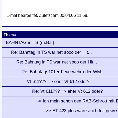
1-mal bearbeitet. Zuletzt am 30.04.06 11:58.
Thema
BAHNTAG in TS (m.B.l.)
Re: Bahntag in TS war net sooo der Hit...
Re: Bahntag in TS war net sooo der Hit...
Re: Bahntag/ 101er Feuerwehr oder WM...
Vt 611??? => eher Vt 612 oder?
Re: Vt 611??? => eher Vt 612 oder?
-> ich mein schon den RAB-Schrott mit 
-->> ET 423 plus wäre auch toll gewe