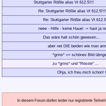
Stuttgarter Rößle alias Vt 612.5!!!!
Re: Stuttgarter Rößle alias Vt 612.5!!!!
Re: Stuttgarter Rößle alias Vt 612.5!
neee - Hilfe - keine Haue! -> hast ja 
Das wäre halt schön gewesen...
aber net DIE beiden wie man an
*grins* => schönes Bild übrig
zu *grins* und "Rössle" ...
Ohja, ich freu mich schon! U
In diesem Forum dürfen leider nur registrierte Teilne