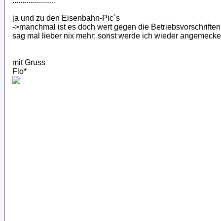
......................
ja und zu den Eisenbahn-Pic´s
->manchmal ist es doch wert gegen die Betriebsvorschriften
sag mal lieber nix mehr; sonst werde ich wieder angemeckert
mit Gruss
Flo*