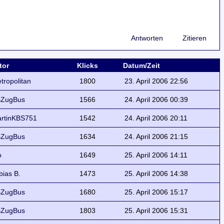
Antworten
Zitieren
tor
Klicks
Datum/Zeit
tropolitan
1800
23. April 2006 22:56
ZugBus
1566
24. April 2006 00:39
rtinKBS751
1542
24. April 2006 20:11
ZugBus
1634
24. April 2006 21:15
o
1649
25. April 2006 14:11
bias B.
1473
25. April 2006 14:38
ZugBus
1680
25. April 2006 15:17
ZugBus
1803
25. April 2006 15:31