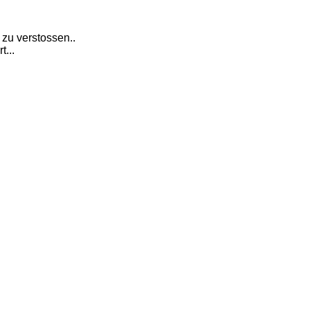
 zu verstossen..
...