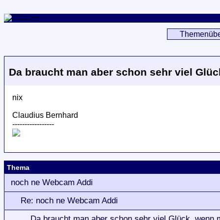
Themenübe
Da braucht man aber schon sehr viel Glück
nix
Claudius Bernhard
-----------------
Thema
noch ne Webcam Addi
Re: noch ne Webcam Addi
Da braucht man aber schon sehr viel Glück, wenn m