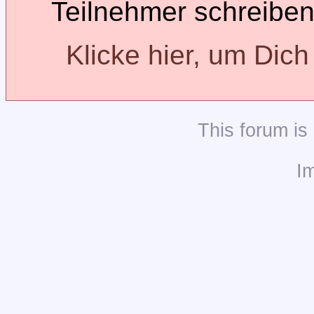
Teilnehmer schreiben
Klicke hier, um Dic
This
forum
is
I