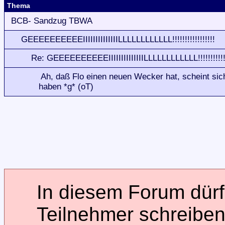
Thema
BCB- Sandzug TBWA
GEEEEEEEEEEIIIIIIIIIIIIIILLLLLLLLLLLL!!!!!!!!!!!!!!!!!
Re: GEEEEEEEEEEIIIIIIIIIIIIIILLLLLLLLLLLL!!!!!!!!!!!!
Ah, daß Flo einen neuen Wecker hat, scheint si
haben *g* (oT)
In diesem Forum dürfe
Teilnehmer schreiben