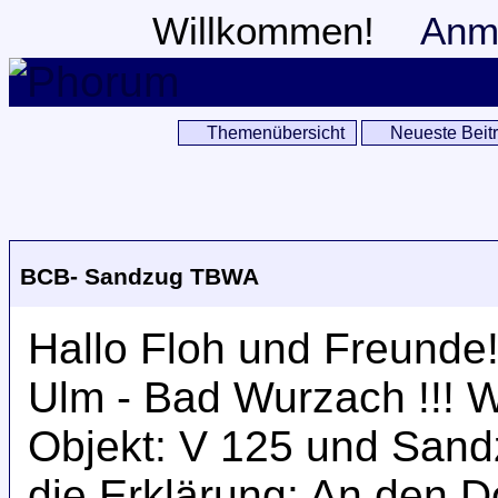
Willkommen!
Anm
Themenübersicht
Neueste Beit
BCB- Sandzug TBWA
Hallo Floh und Freunde!
Ulm - Bad Wurzach !!! 
Objekt: V 125 und Sand
die Erklärung: An den 