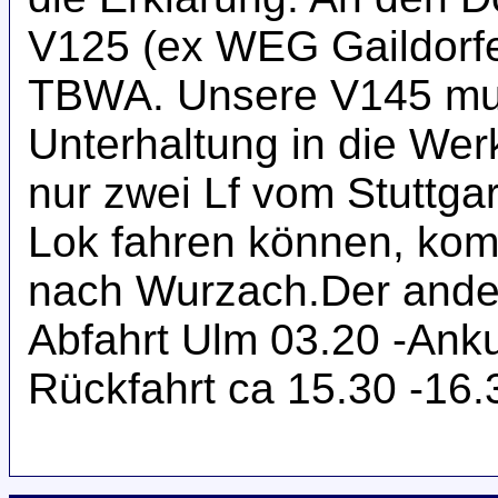
V125 (ex WEG Gaildorf
TBWA. Unsere V145 mu
Unterhaltung in die Wer
nur zwei Lf vom Stuttgar
Lok fahren können, kom
nach Wurzach.Der ander
Abfahrt Ulm 03.20 -Ank
Rückfahrt ca 15.30 -16