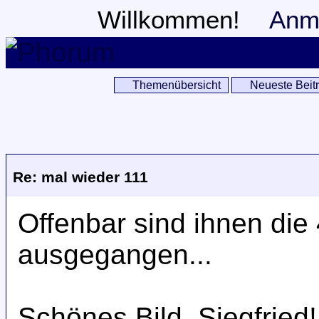
Willkommen!
Anm
Themenübersicht
Neueste Beit
Re: mal wieder 111
Offenbar sind ihnen die
ausgegangen...
Schönes Bild, Siegfried!