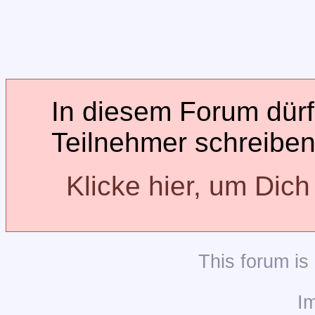
In diesem Forum dürfe
Teilnehmer schreiben
Klicke hier, um Dic
This
forum
is
I