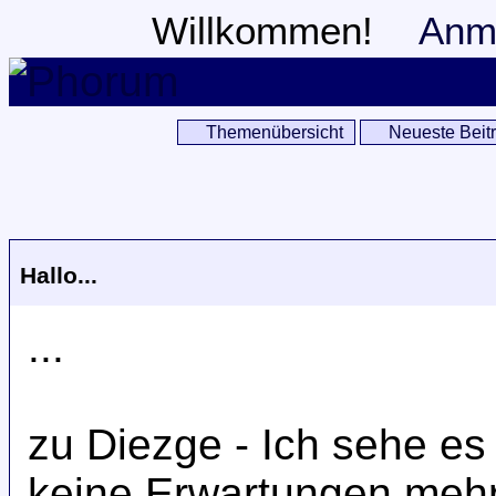
Willkommen!
Anm
Themenübersicht
Neueste Beit
Hallo...
...
zu Diezge - Ich sehe es
keine Erwartungen mehr