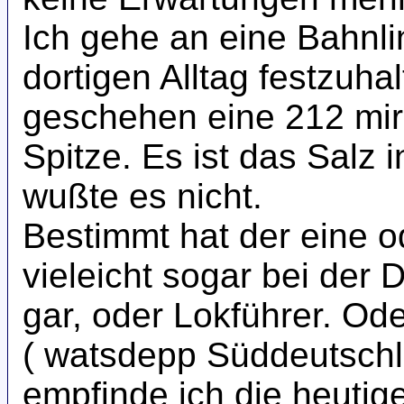
Ich gehe an eine Bahnl
dortigen Alltag festzuhal
geschehen eine 212 mir 
Spitze. Es ist das Salz 
wußte es nicht.
Bestimmt hat der eine o
vieleicht sogar bei der 
gar, oder Lokführer. Ode
( watsdepp Süddeutschl
empfinde ich die heutige