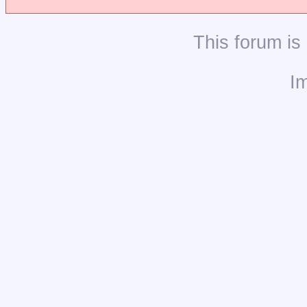
This
forum
is
I