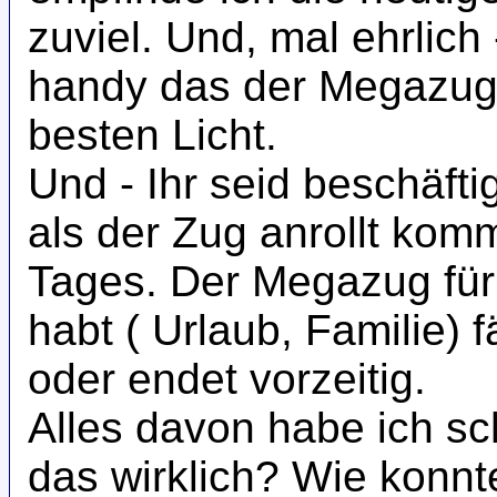
zuviel. Und, mal ehrlich
handy das der Megazug 
besten Licht.
Und - Ihr seid beschäfti
als der Zug anrollt kom
Tages. Der Megazug für
habt ( Urlaub, Familie) 
oder endet vorzeitig.
Alles davon habe ich sc
das wirklich? Wie konnt