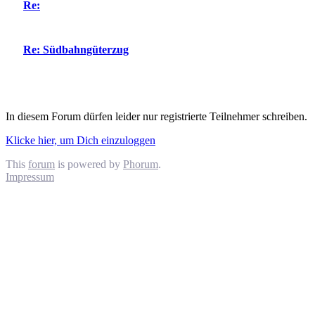
Re:
Re: Südbahngüterzug
In diesem Forum dürfen leider nur registrierte Teilnehmer schreiben.
Klicke hier, um Dich einzuloggen
This
forum
is powered by
Phorum
.
Impressum