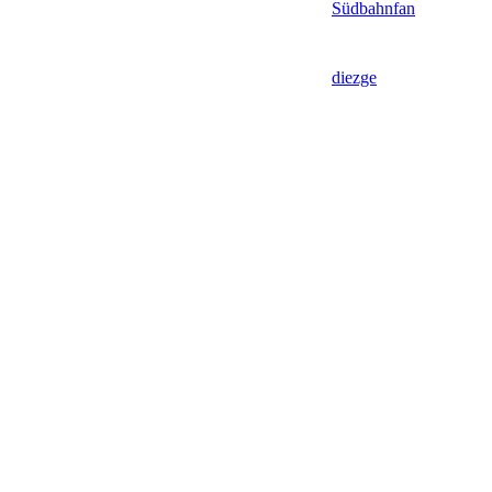
Südbahnfan
diezge