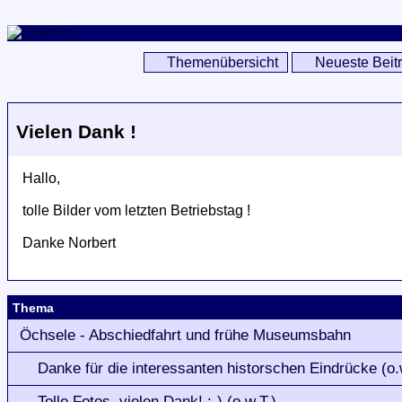
Themenübersicht
Neueste Beit
Vielen Dank !
Hallo,
tolle Bilder vom letzten Betriebstag !
Danke Norbert
Thema
Öchsele - Abschiedfahrt und frühe Museumsbahn
Danke für die interessanten historschen Eindrücke (o.
Tolle Fotos, vielen Dank! :-) (o.w.T.)