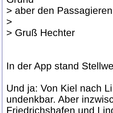
> aber den Passagieren
>
> Gruß Hechter
In der App stand Stellw
Und ja: Von Kiel nach L
undenkbar. Aber inzwis
Friedrichshafen und Lin