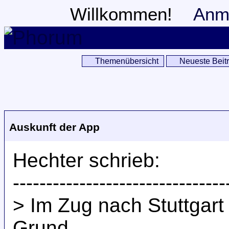
Willkommen!
Anm
Themenübersicht
Neueste Beit
Auskunft der App
Hechter schrieb:
--------------------------------
> Im Zug nach Stuttgart
Grund