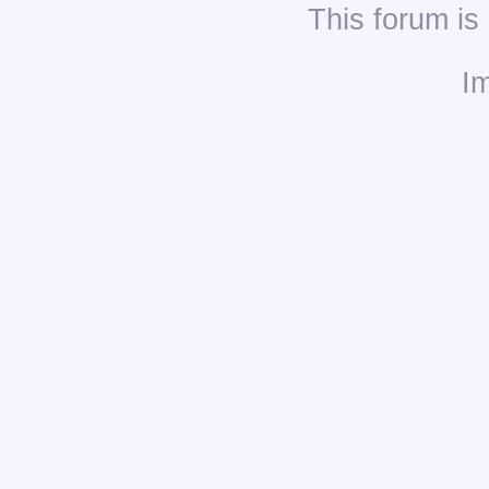
This
forum
is
I