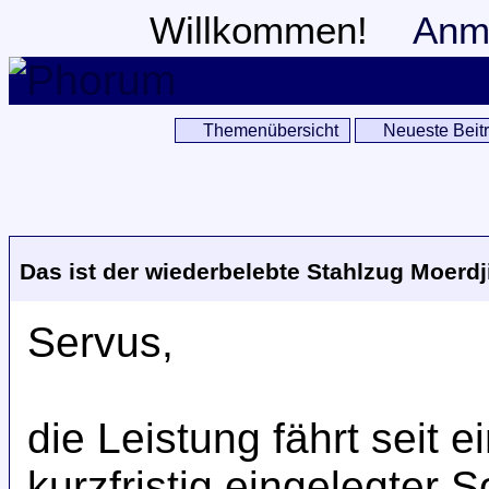
Willkommen!
Anm
Themenübersicht
Neueste Beit
Das ist der wiederbelebte Stahlzug Moerdji
Servus,
die Leistung fährt seit e
kurzfristig eingelegter 