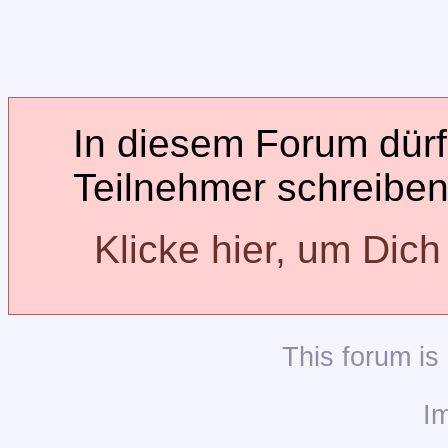
In diesem Forum dürfe
Teilnehmer schreiben
Klicke hier, um Dic
This
forum
is
I