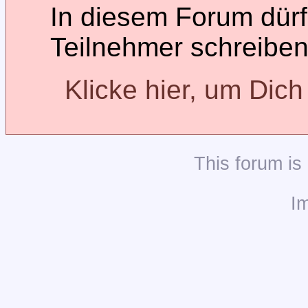
In diesem Forum dürfe
Teilnehmer schreiben
Klicke hier, um Dic
This
forum
is
I