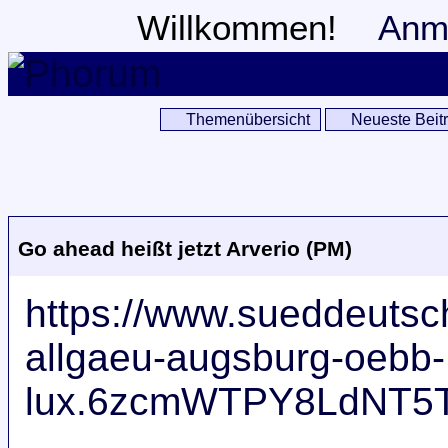
Willkommen!
Anm
Themenübersicht
Neueste Beit
Go ahead heißt jetzt Arverio (PM)
https://www.sueddeutsc
allgaeu-augsburg-oebb-
lux.6zcmWTPY8LdNT