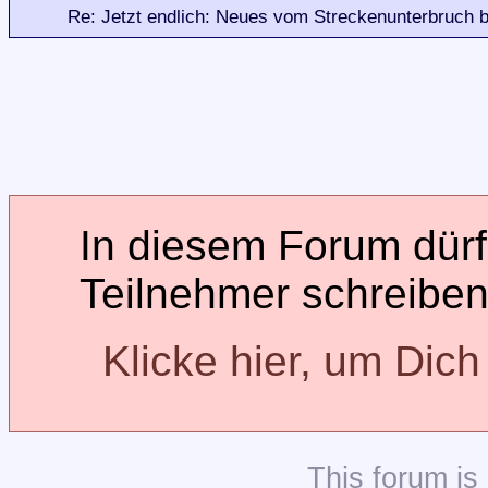
Re: Jetzt endlich: Neues vom Streckenunterbruch b
In diesem Forum dürfe
Teilnehmer schreiben
Klicke hier, um Dic
This
forum
is