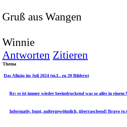
Gruß aus Wangen
Winnie
Antworten
Zitieren
Thema
Das Allgäu im Juli 2024 (m.L. zu 20 Bildern)
Re: es ist immer wieder beeindruckend was so alles in einem M
Informativ, bunt, außergewöhnlich, überraschend! Bravo (o.