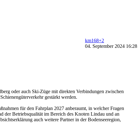
km168+2
04. September 2024 16:28
rlberg oder auch Ski-Züge mit direkten Verbindungen zwischen
 Schienengüterverkehr gestärkt werden.
aßnahmen für den Fahrplan 2027 anberaumt, in welcher Fragen
d der Betriebsqualität im Bereich des Knoten Lindau und an
ichtserklärung auch weitere Partner in der Bodenseeregion,