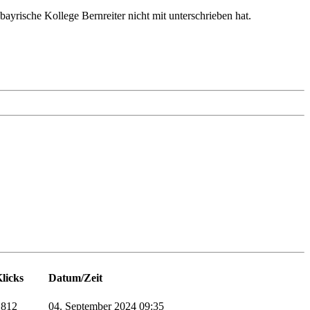
bayrische Kollege Bernreiter nicht mit unterschrieben hat.
licks
Datum/Zeit
812
04. September 2024 09:35