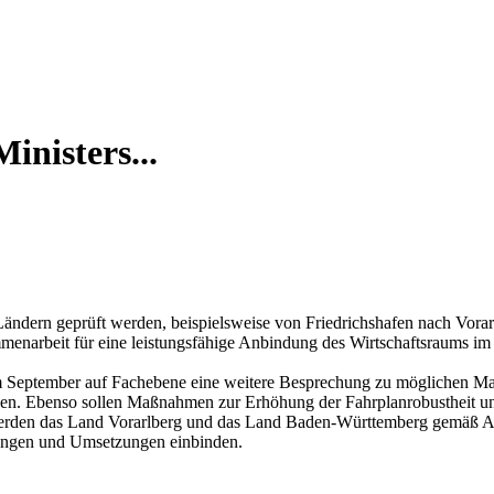
inisters...
ändern geprüft werden, beispielsweise von Friedrichshafen nach Vora
menarbeit für eine leistungsfähige Anbindung des Wirtschaftsraums im
im September auf Fachebene eine weitere Besprechung zu möglichen M
den. Ebenso sollen Maßnahmen zur Erhöhung der Fahrplanrobustheit un
werden das Land Vorarlberg und das Land Baden-Württemberg gemäß Abs
nungen und Umsetzungen einbinden.