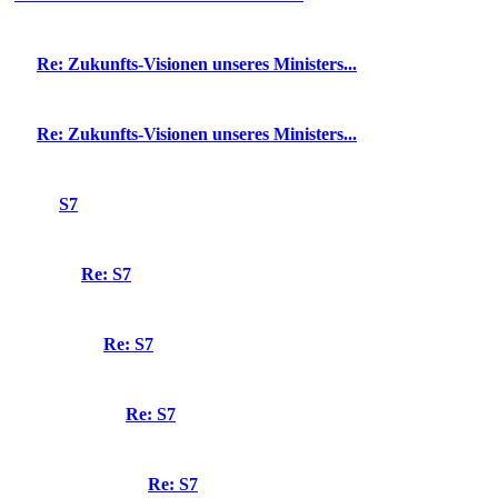
Re: Zukunfts-Visionen unseres Ministers...
Re: Zukunfts-Visionen unseres Ministers...
S7
Re: S7
Re: S7
Re: S7
Re: S7