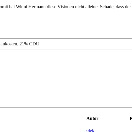
Somit hat Winni Hermann diese Visionen nicht alleine. Schade, dass der 
en Baukosten, 21% CDU.
Autor
K
olek