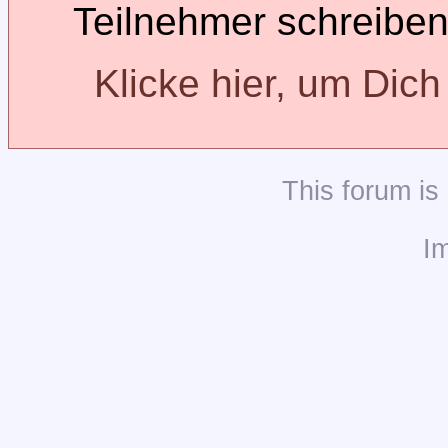
Teilnehmer schreiben
Klicke hier, um Dic
This
forum
is
I