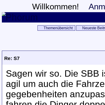
Willkommen!
Anm
Themenübersicht
Neueste Beit
Re: S7
Sagen wir so. Die SBB 
agil um auch die Fahrze
gegebenheiten anzupass
fahren die Dinger doppel