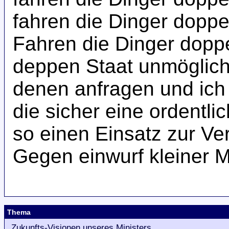
fahren die Dinger doppe
Fahren die Dinger doppe
deppen Staat unmöglich
denen anfragen und ich
die sicher eine ordentl
so einen Einsatz zur Ve
Gegen einwurf kleiner M
Thema
Zukunfts-Visionen unseres Ministers...