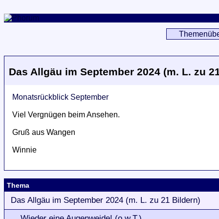
Themenübe
Das Allgäu im September 2024 (m. L. zu 21
Monatsrückblick September
Viel Vergnügen beim Ansehen.
Gruß aus Wangen
Winnie
Thema
Das Allgäu im September 2024 (m. L. zu 21 Bildern)
Wieder eine Augenweide! (o.w.T.)