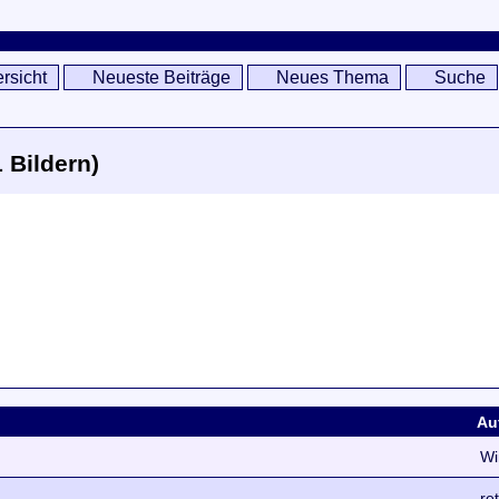
rsicht
Neueste Beiträge
Neues Thema
Suche
 Bildern)
Au
Wi
re