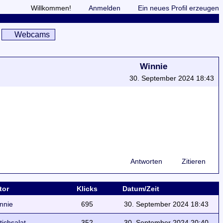
Willkommen!
Anmelden
Ein neues Profil erzeugen
Webcams
Winnie
30. September 2024 18:43
Antworten
Zitieren
tor
Klicks
Datum/Zeit
nnie
695
30. September 2024 18:43
ttichsalat
352
30. September 2024 20:40