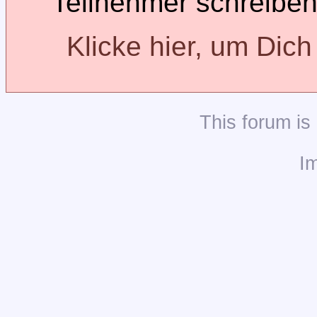
Teilnehmer schreiben
Klicke hier, um Dic
This
forum
is
I