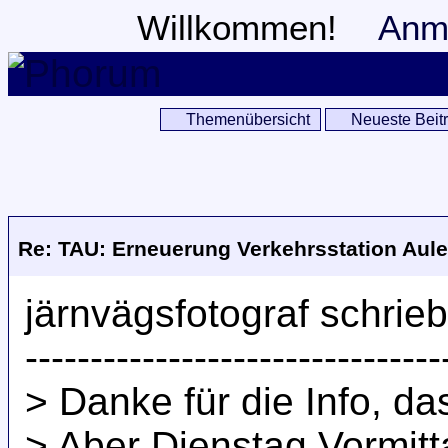
Willkommen!
Anm
Themenübersicht
Neueste Beit
Re: TAU: Erneuerung Verkehrsstation Aulen
järnvägsfotograf schrieb
--------------------------------
> Danke für die Info, da
> Aber Dienstag Vormitta