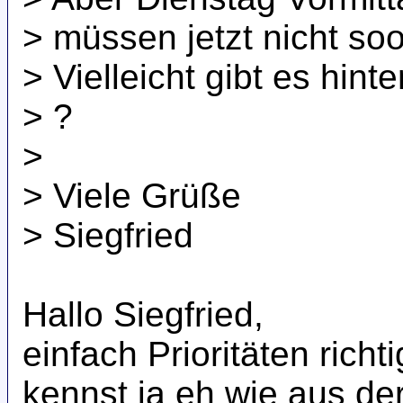
> müssen jetzt nicht soo
> Vielleicht gibt es hi
> ?
>
> Viele Grüße
> Siegfried
Hallo Siegfried,
einfach Prioritäten richt
kennst ja eh wie aus d