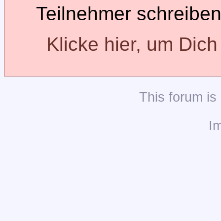
Teilnehmer schreiben
Klicke hier, um Dic
This
forum
is
I