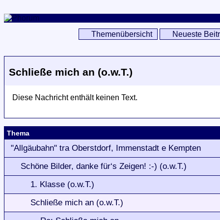
Themenübersicht
Neueste Beit
Schließe mich an (o.w.T.)
Diese Nachricht enthält keinen Text.
Thema
"Allgäubahn" tra Oberstdorf, Immenstadt e Kempten
Schöne Bilder, danke für‘s Zeigen! :-) (o.w.T.)
1. Klasse (o.w.T.)
Schließe mich an (o.w.T.)