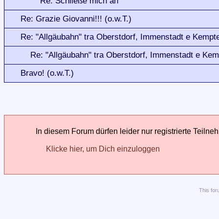
Re: Schließe mich an
Re: Grazie Giovanni!!! (o.w.T.)
Re: "Allgäubahn" tra Oberstdorf, Immenstadt e Kempt
Re: "Allgäubahn" tra Oberstdorf, Immenstadt e Ke
Bravo! (o.w.T.)
In diesem Forum dürfen leider nur registrierte Teilne
Klicke hier, um Dich einzuloggen
This
for