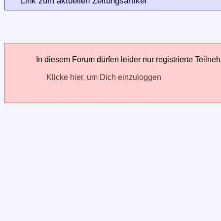
Link zum aktuellen Zeitungsartikel
In diesem Forum dürfen leider nur registrierte Teilne
Klicke hier, um Dich einzuloggen