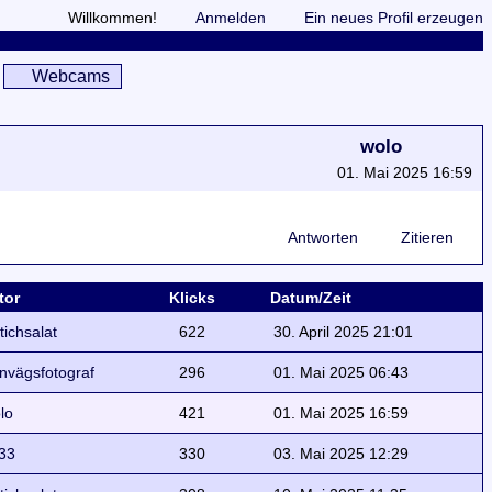
Willkommen!
Anmelden
Ein neues Profil erzeugen
Webcams
wolo
01. Mai 2025 16:59
Antworten
Zitieren
tor
Klicks
Datum/Zeit
ttichsalat
622
30. April 2025 21:01
rnvägsfotograf
296
01. Mai 2025 06:43
lo
421
01. Mai 2025 16:59
33
330
03. Mai 2025 12:29