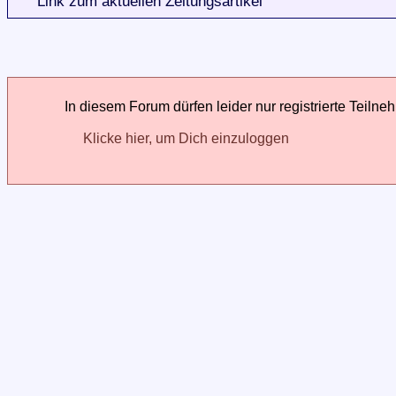
Link zum aktuellen Zeitungsartikel
In diesem Forum dürfen leider nur registrierte Teilne
Klicke hier, um Dich einzuloggen