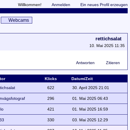
Willkommen!
Anmelden
Ein neues Profil erzeugen
Webcams
rettichsalat
10. Mai 2025 11:35
Antworten
Zitieren
tor
Klicks
Datum/Zeit
ttichsalat
622
30. April 2025 21:01
rnvägsfotograf
296
01. Mai 2025 06:43
lo
421
01. Mai 2025 16:59
33
330
03. Mai 2025 12:29