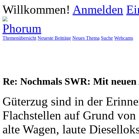
Willkommen!
Anmelden
Ei
Themenübersicht
Neueste Beiträge
Neues Thema
Suche
Webcams
Re: Nochmals SWR: Mit neuen 
Güterzug sind in der Erinne
Flachstellen auf Grund von
alte Wagen, laute Diesellok