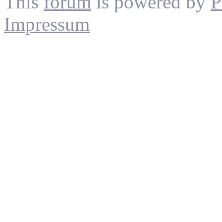
This
forum
is powered by
P
Impressum