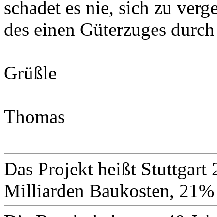
schadet es nie, sich zu ver
des einen Güterzuges durch
Grüßle
Thomas
Das Projekt heißt Stuttgart 
Milliarden Baukosten, 21