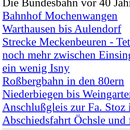
Die Bundesbahn vor 40 Jah
Bahnhof Mochenwangen
Warthausen bis Aulendorf
Strecke Meckenbeuren - Te
noch mehr zwischen Einsin
ein wenig Isny
Roßbergbahn in den 80ern
Niederbiegen bis Weingarte
Anschlußgleis zur Fa. Stoz
Abschiedsfahrt Öchsle un