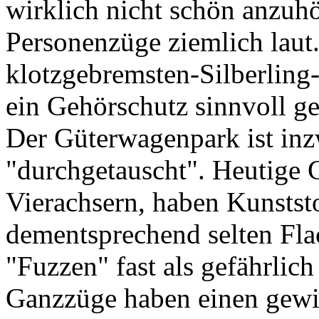
wirklich nicht schön anzuh
Personenzüge ziemlich lau
klotzgebremsten-Silberling
ein Gehörschutz sinnvoll g
Der Güterwagenpark ist in
"durchgetauscht". Heutige 
Vierachsern, haben Kunstst
dementsprechend selten Flac
"Fuzzen" fast als gefährlich 
Ganzzüge haben einen gew