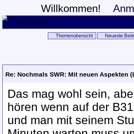
Willkommen!
Anm
Themenübersicht
Neueste Beit
Re: Nochmals SWR: Mit neuen Aspekten (
Das mag wohl sein, aber
hören wenn auf der B31
und man mit seinem Stu
Minuten warten muss um