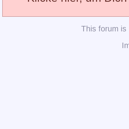
This
forum
is
I