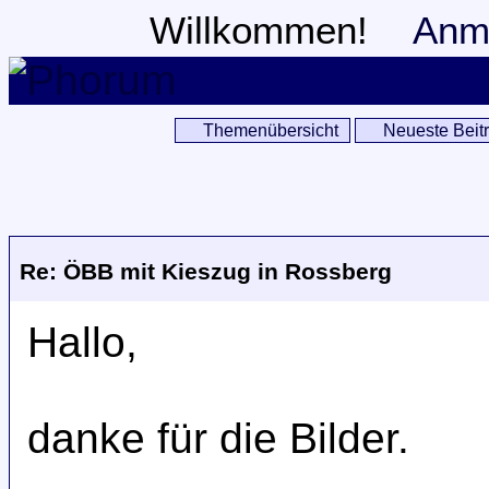
Willkommen!
Anm
Themenübersicht
Neueste Beit
Re: ÖBB mit Kieszug in Rossberg
Hallo,
danke für die Bilder.