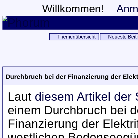
Willkommen!
Anm
Themenübersicht
Neueste Beit
Durchbruch bei der Finanzierung der Elek
Laut
diesem Artikel de
einem Durchbruch bei 
Finanzierung der Elektr
westlichen Bodenseegür