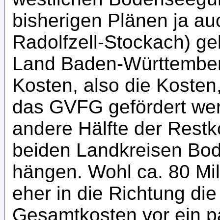
bisherigen Plänen ja auc
Radolfzell-Stockach) g
Land Baden-Württemberg
Kosten, also die Kosten
das GVFG gefördert we
andere Hälfte der Restk
beiden Landkreisen Bo
hängen. Wohl ca. 80 Mil
eher in die Richtung die
Gesamtkosten vor ein p