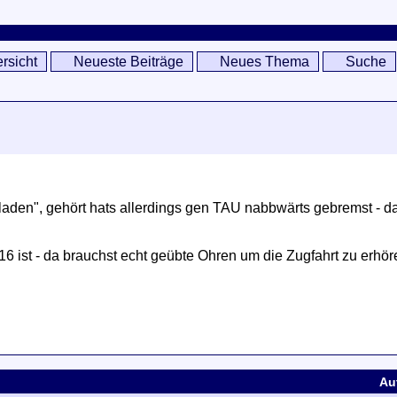
rsicht
Neueste Beiträge
Neues Thema
Suche
aden", gehört hats allerdings gen TAU nabbwärts gebremst - da d
16 ist - da brauchst echt geübte Ohren um die Zugfahrt zu erhöre
Au