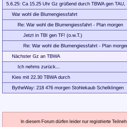
5.6.25: Ca 15.25 Uhr Gz grüßend durch TBWA gen TAU, a
War wohl die Blumengiessfahrt
Re: War wohl die Blumengiessfahrt - Plan morgen
Jetzt in TBI gen TF! (o.w.T.)
Re: War wohl die Blumengiessfahrt - Plan morge
Nächster Gz an TBWA
Ich nehms zurück...
Kies mit 22.30 TBWA durch
BytheWay: 218 476 morgen Stohlekaub Schelklingen
In diesem Forum dürfen leider nur registrierte Teilne