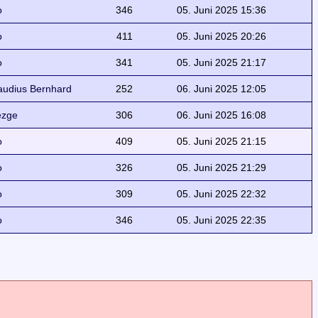
o
346
05. Juni 2025 15:36
o
411
05. Juni 2025 20:26
o
341
05. Juni 2025 21:17
audius Bernhard
252
06. Juni 2025 12:05
ezge
306
06. Juni 2025 16:08
o
409
05. Juni 2025 21:15
o
326
05. Juni 2025 21:29
o
309
05. Juni 2025 22:32
o
346
05. Juni 2025 22:35