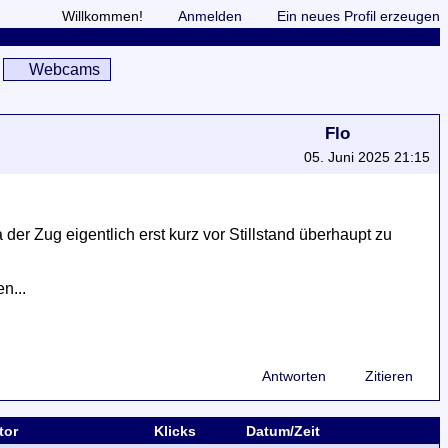
Willkommen!
Anmelden
Ein neues Profil erzeugen
Webcams
Flo
05. Juni 2025 21:15
er Zug eigentlich erst kurz vor Stillstand überhaupt zu
n...
Antworten
Zitieren
tor
Klicks
Datum/Zeit