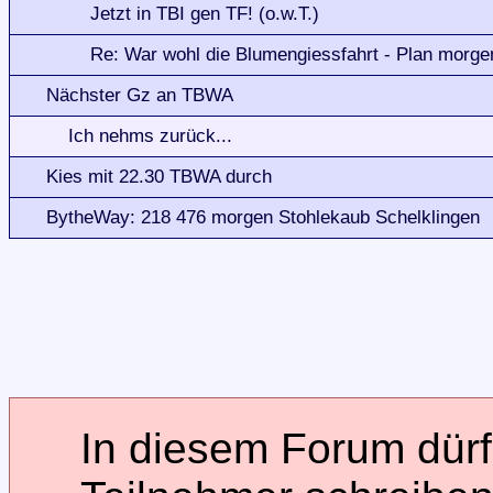
Jetzt in TBI gen TF! (o.w.T.)
Re: War wohl die Blumengiessfahrt - Plan morge
Nächster Gz an TBWA
Ich nehms zurück...
Kies mit 22.30 TBWA durch
BytheWay: 218 476 morgen Stohlekaub Schelklingen
In diesem Forum dürfe