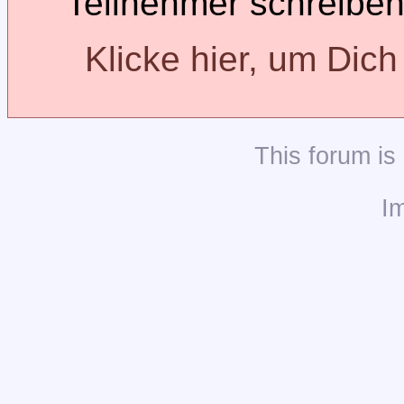
Teilnehmer schreiben
Klicke hier, um Dic
This
forum
is
I