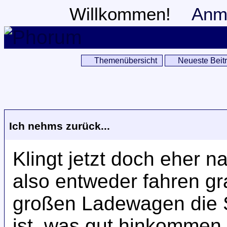
Willkommen!
Anm
Themenübersicht
Neueste Beit
Ich nehms zurück...
Klingt jetzt doch eher n
also entweder fahren g
großen Ladewagen die 
ist, was gut hinkommen 