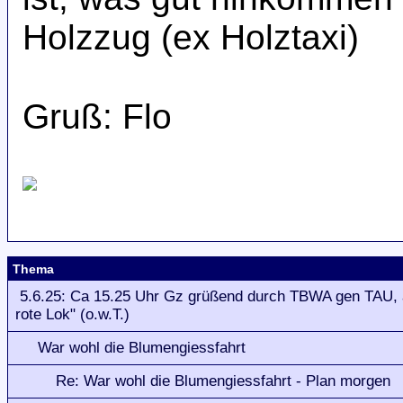
Holzzug (ex Holztaxi)
Gruß: Flo
Thema
5.6.25: Ca 15.25 Uhr Gz grüßend durch TBWA gen TAU, 
rote Lok" (o.w.T.)
War wohl die Blumengiessfahrt
Re: War wohl die Blumengiessfahrt - Plan morgen