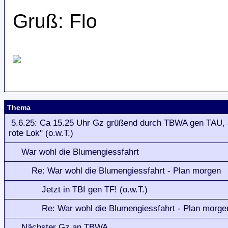
Gruß: Flo
Thema
5.6.25: Ca 15.25 Uhr Gz grüßend durch TBWA gen TAU, 
rote Lok" (o.w.T.)
War wohl die Blumengiessfahrt
Re: War wohl die Blumengiessfahrt - Plan morgen
Jetzt in TBI gen TF! (o.w.T.)
Re: War wohl die Blumengiessfahrt - Plan morge
Nächster Gz an TBWA