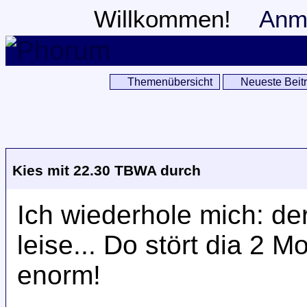
Willkommen!
Anm
Themenübersicht
Neueste Beit
Kies mit 22.30 TBWA durch
Ich wiederhole mich: d
leise... Do stört dia 2
enorm!