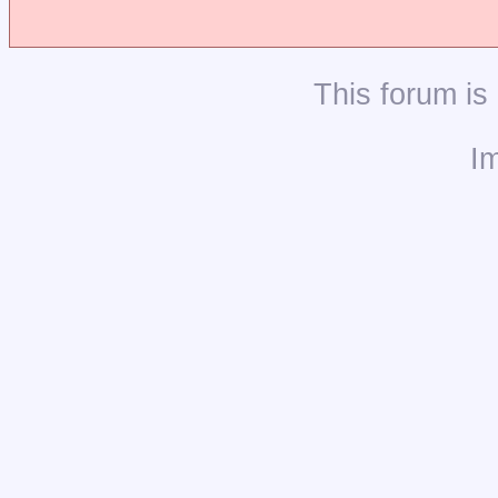
This
forum
is
I