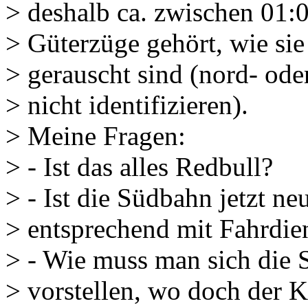
> deshalb ca. zwischen 01:
> Güterzüge gehört, wie si
> gerauscht sind (nord- ode
> nicht identifizieren).
> Meine Fragen:
> - Ist das alles Redbull?
> - Ist die Südbahn jetzt ne
> entsprechend mit Fahrdien
> - Wie muss man sich die 
> vorstellen, wo doch der K