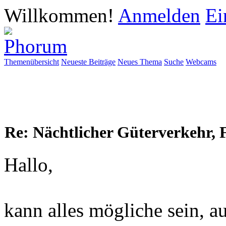
Willkommen!
Anmelden
Ei
Themenübersicht
Neueste Beiträge
Neues Thema
Suche
Webcams
Re: Nächtlicher Güterverkehr, 
Hallo,
kann alles mögliche sein, a