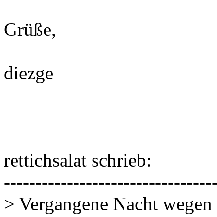
Grüße,
diezge
rettichsalat schrieb:
---------------------------------
> Vergangene Nacht wegen H