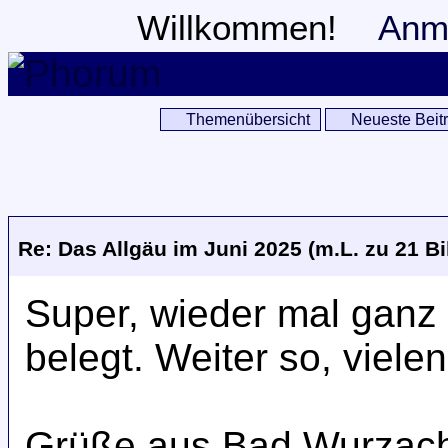
Willkommen!
Anm
Themenübersicht
Neueste Beit
Re: Das Allgäu im Juni 2025 (m.L. zu 21 Bi
Super, wieder mal ganz t
belegt. Weiter so, viele
Grüße aus Bad Wurzach 