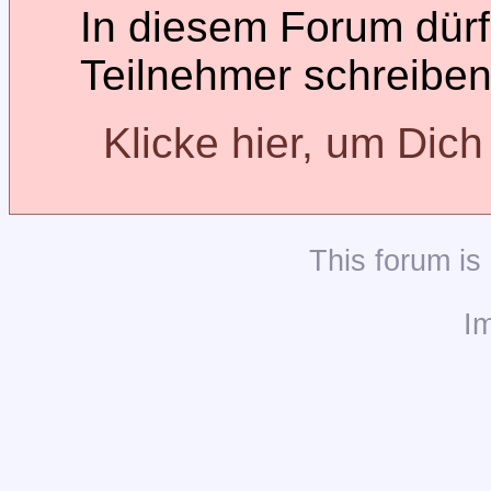
In diesem Forum dürfe
Teilnehmer schreiben
Klicke hier, um Dic
This
forum
is
I