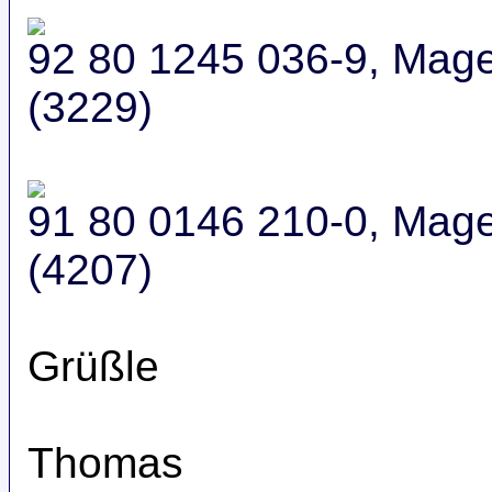
92 80 1245 036-9, Mag
(3229)
91 80 0146 210-0, Mag
(4207)
Grüßle
Thomas