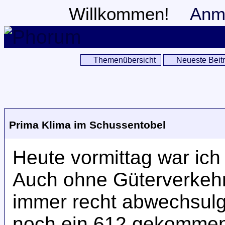
Willkommen!
Anm
Themenübersicht
Neueste Beit
Prima Klima im Schussentobel
Heute vormittag war ic
Auch ohne Güterverkehr
immer recht abwechsulg
noch ein 612 gekommen.