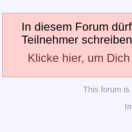
In diesem Forum dürfe
Teilnehmer schreiben
Klicke hier, um Dic
This
forum
is
I