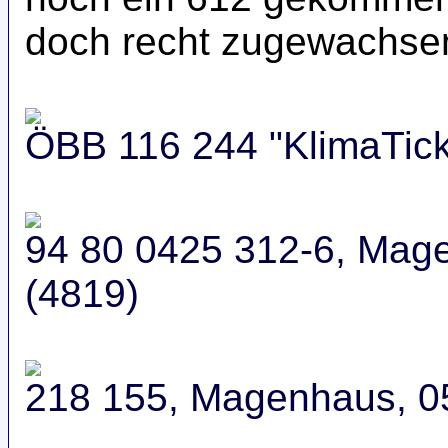
doch recht zugewachse
ÖBB 116 244 "KlimaTick
94 80 0425 312-6, Mag
(4819)
218 155, Magenhaus, 0