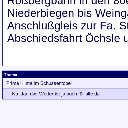
Roßbergbahn in den 80
Niederbiegen bis Weing
Anschlußgleis zur Fa. S
Abschiedsfahrt Öchsle
Thema
Prima Klima im Schussentobel
Na klar, das Wetter ist ja auch für alle da