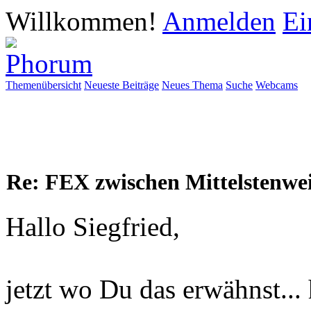
Willkommen!
Anmelden
Ei
Themenübersicht
Neueste Beiträge
Neues Thema
Suche
Webcams
Re: FEX zwischen Mittelstenwe
Hallo Siegfried,
jetzt wo Du das erwähnst..