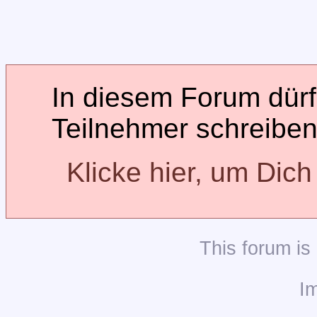
In diesem Forum dürfe
Teilnehmer schreiben
Klicke hier, um Dic
This
forum
is
I