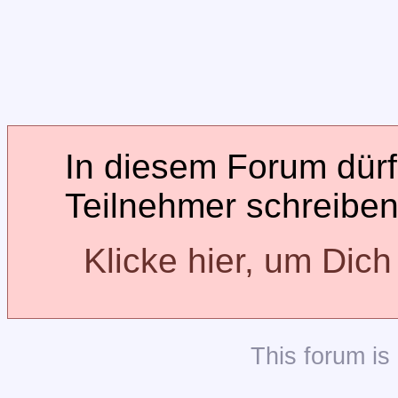
In diesem Forum dürfe
Teilnehmer schreiben
Klicke hier, um Dic
This
forum
is