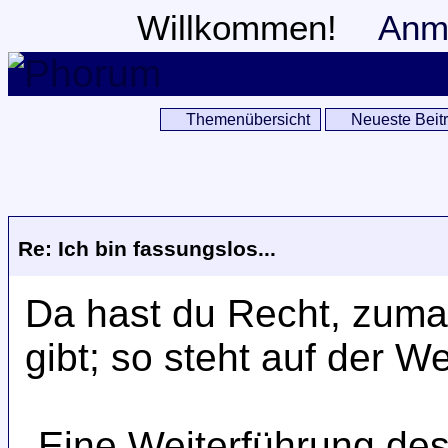
Willkommen!
Anm
Themenübersicht
Neueste Beit
Re: Ich bin fassungslos...
Da hast du Recht, zuma
gibt; so steht auf der W
„Eine Weiterführung des