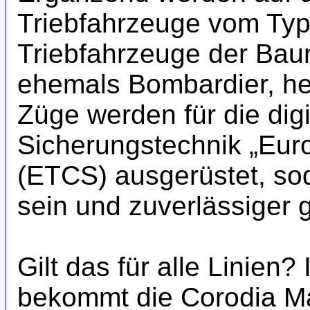
Triebfahrzeuge vom Typ
Triebfahrzeuge der Baur
ehemals Bombardier, heu
Züge werden für die digi
Sicherungstechnik „Eur
(ETCS) ausgerüstet, s
sein und zuverlässiger 
Gilt das für alle Linie
bekommt die Corodia M