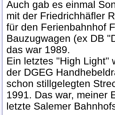
Auch gab es einmal So
mit der Friedrichhäfler 
für den Ferienbahnhof 
Bauzugwagen (ex DB "D
das war 1989.
Ein letztes "High Light" 
der DGEG Handhebeldrai
schon stillgelegten Str
1991. Das war, meiner 
letzte Salemer Bahnhofs