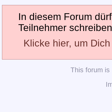
In diesem Forum dürfe
Teilnehmer schreiben
Klicke hier, um Dic
This
forum
is
I