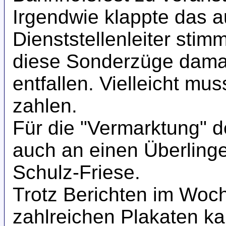
Irgendwie klappte das 
Dienststellenleiter stim
diese Sonderzüge damal
entfallen. Vielleicht mu
zahlen.
Für die "Vermarktung" 
auch an einen Überlinger
Schulz-Friese.
Trotz Berichten im Woch
zahlreichen Plakaten k