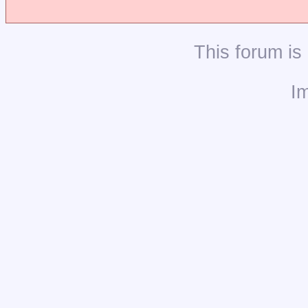
This
forum
is
I