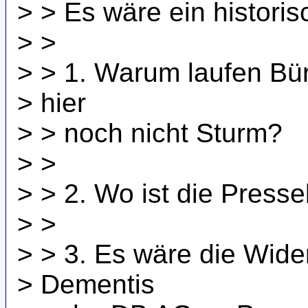
> > Es wäre ein historis
> >
> > 1. Warum laufen Bü
> hier
> > noch nicht Sturm?
> >
> > 2. Wo ist die Presse
> >
> > 3. Es wäre die Wide
> Dementis