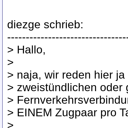
diezge schrieb:
--------------------------------
> Hallo,
>
> naja, wir reden hier ja
> zweistündlichen oder 
> Fernverkehrsverbindun
> EINEM Zugpaar pro Ta
>