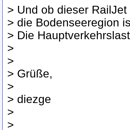
> Und ob dieser RailJet 
> die Bodenseeregion is
> Die Hauptverkehrslast
>
>
> Grüße,
>
> diezge
>
>