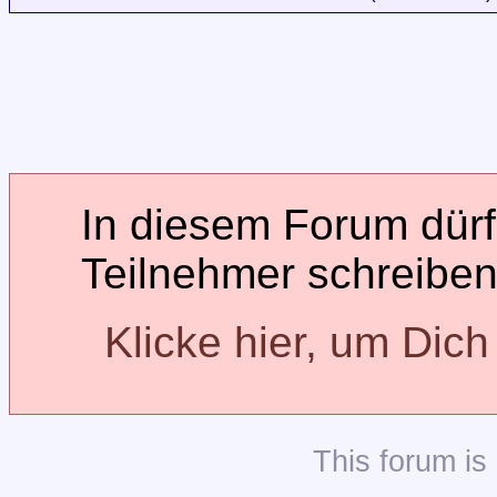
In diesem Forum dürfe
Teilnehmer schreiben
Klicke hier, um Dic
This
forum
is