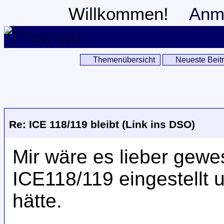
Willkommen!
Anm
Themenübersicht
Neueste Beit
Re: ICE 118/119 bleibt (Link ins DSO)
Mir wäre es lieber gew
ICE118/119 eingestellt 
hätte.