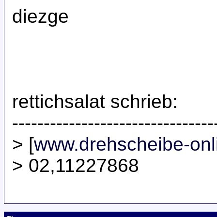
diezge
rettichsalat schrieb:
--------------------------------
> [
www.drehscheibe-onl
> 02,11227868