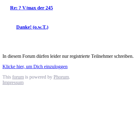
Re: ? V/max der 245
Danke! (o.w.T.)
In diesem Forum dürfen leider nur registrierte Teilnehmer schreiben.
Klicke hier, um Dich einzuloggen
This
forum
is powered by
Phorum
.
Impressum