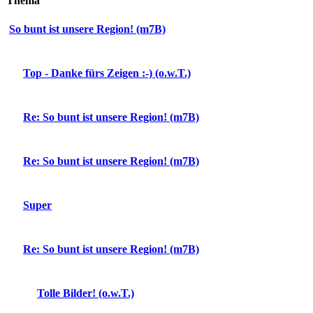
Thema
So bunt ist unsere Region! (m7B)
Top - Danke fürs Zeigen :-) (o.w.T.)
Re: So bunt ist unsere Region! (m7B)
Re: So bunt ist unsere Region! (m7B)
Super
Re: So bunt ist unsere Region! (m7B)
Tolle Bilder! (o.w.T.)