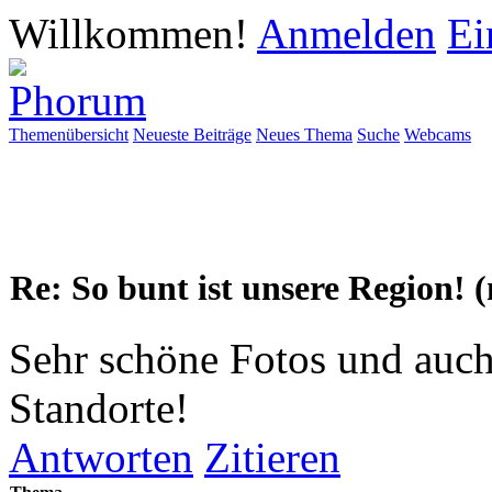
Willkommen!
Anmelden
Ei
Themenübersicht
Neueste Beiträge
Neues Thema
Suche
Webcams
Re: So bunt ist unsere Region! 
Sehr schöne Fotos und auch
Standorte!
Antworten
Zitieren